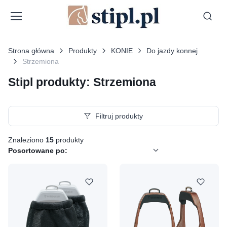
Strona główna
Produkty
KONIE
Do jazdy konnej
Strzemiona
Stipl produkty: Strzemiona
Filtruj produkty
Znaleziono
15
produkty
Posortowane po: