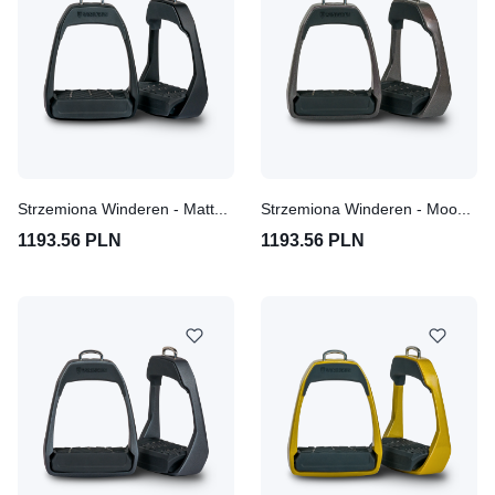
Strzemiona Winderen - Matte Black
Strzemiona Winderen - Moondust
1193.56 PLN
1193.56 PLN