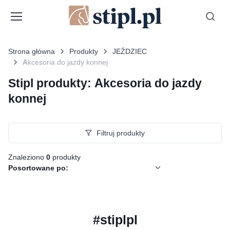
Strona główna
Produkty
JEŹDZIEC
Akcesoria do jazdy konnej
Stipl produkty: Akcesoria do jazdy
konnej
Filtruj produkty
Znaleziono
0
produkty
Posortowane po:
#stiplpl