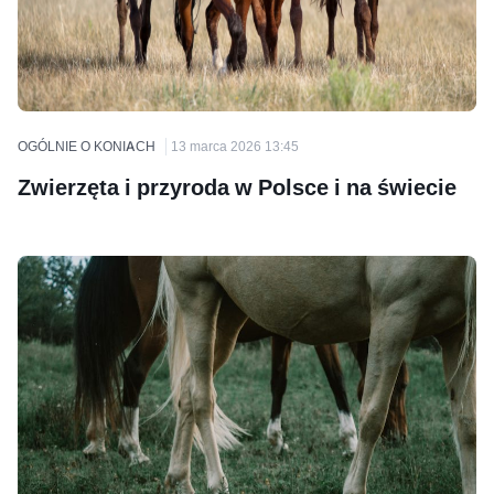
OGÓLNIE O KONIACH
13 marca 2026 13:45
Zwierzęta i przyroda w Polsce i na świecie