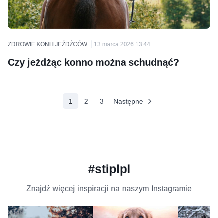
ZDROWIE KONI I JEŹDŹCÓW
13 marca 2026 13:44
Czy jeżdżąc konno można schudnąć?
(aktualne)
1
2
3
Następne
#stiplpl
Znajdź więcej inspiracji na naszym Instagramie