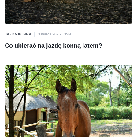
JAZDA KONNA
13 marca 2026 13:44
Co ubierać na jazdę konną latem?