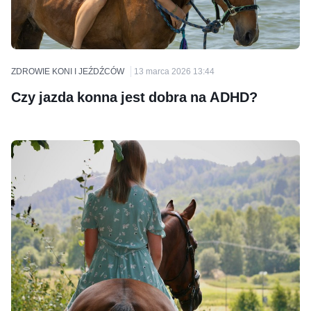
ZDROWIE KONI I JEŹDŹCÓW
13 marca 2026 13:44
Czy jazda konna jest dobra na ADHD?