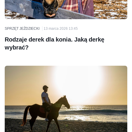
SPRZĘT JEŹDZIECKI
13 marca 2026 13:45
Rodzaje derek dla konia. Jaką derkę
wybrać?