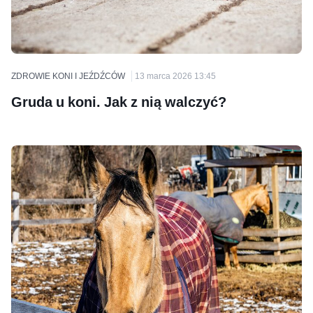
ZDROWIE KONI I JEŹDŹCÓW
13 marca 2026 13:45
Gruda u koni. Jak z nią walczyć?