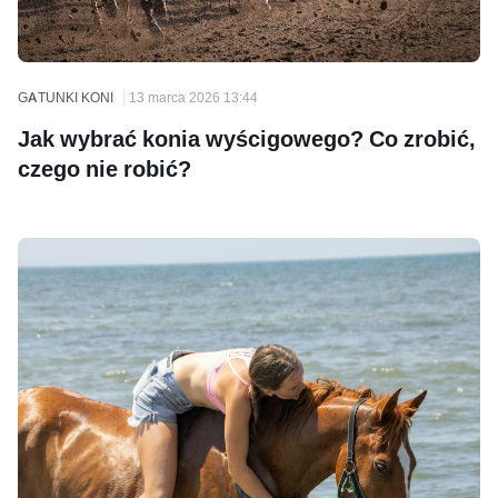
GATUNKI KONI
13 marca 2026 13:44
Jak wybrać konia wyścigowego? Co zrobić,
czego nie robić?