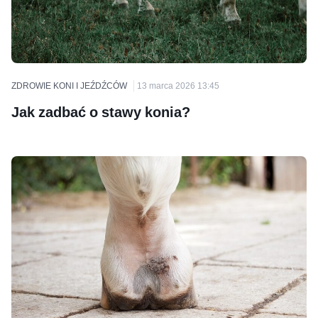
ZDROWIE KONI I JEŹDŹCÓW
13 marca 2026 13:45
Jak zadbać o stawy konia?