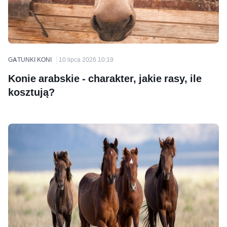
GATUNKI KONI
10 lipca 2026 10:19
Konie arabskie - charakter, jakie rasy, ile
kosztują?