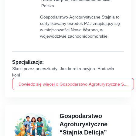
Polska
Gospodarstwo Agroturystyczne Stajnia to
certyfikowany ośrodek PZJ znajdujący się
w miejscowości Nowe Warpno, w
województwie zachodniopomorskie.
Specjalizacje:
Skoki przez przeszkody Jazda rekreacyjna Hodowla
koni
Dowiedz się więcej o Gospodarstwo Agroturystyczne S...
Gospodarstwo
Agroturystyczne
“Stajnia Delicja”