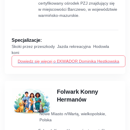
certyfikowany ośrodek PZJ znajdujący się
w miejscowości Barczewo, w województwie
warmińsko-mazurskie.
Specjalizacje:
Skoki przez przeszkody Jazda rekreacyjna Hodowla
koni
Dowiedz się więcej o EKWADOR Dominika Hestkowska
Folwark Konny
Hermanów
Nowe Miasto n/Wartą, wielkopolskie,
Polska