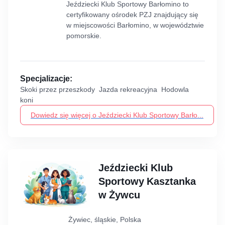
Jeździecki Klub Sportowy Barłomino to
certyfikowany ośrodek PZJ znajdujący się
w miejscowości Barłomino, w województwie
pomorskie.
Specjalizacje:
Skoki przez przeszkody Jazda rekreacyjna Hodowla
koni
Dowiedz się więcej o Jeździecki Klub Sportowy Barło...
Jeździecki Klub
Sportowy Kasztanka
w Żywcu
Żywiec, śląskie, Polska