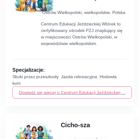
Ostrów Wielkopolski, wielkopolskie, Polska
Centrum Edukacji Jeździeckiej Wtórek to
certyfikowany ośrodek PZJ znajdujący się
w miejscowości Ostrów Wielkopolski, w
województwie wielkopolskim.
Specjalizacje:
Skoki przez przeszkody Jazda rekreacyjna Hodowla
koni
Dowiedz się więcej o Centrum Edukacji Jeździeckiej ...
Cicho-sza