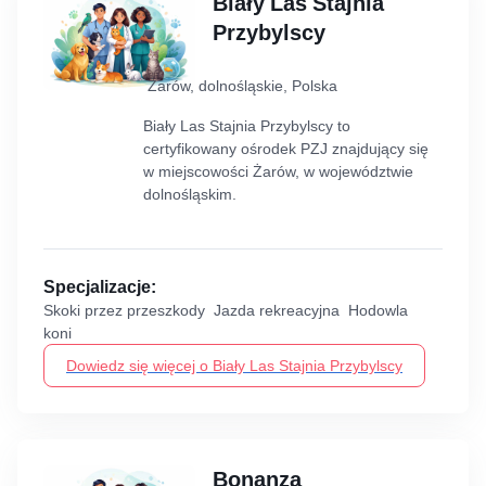
Biały Las Stajnia
Przybylscy
Żarów, dolnośląskie, Polska
Biały Las Stajnia Przybylscy to
certyfikowany ośrodek PZJ znajdujący się
w miejscowości Żarów, w województwie
dolnośląskim.
Specjalizacje:
Skoki przez przeszkody Jazda rekreacyjna Hodowla
koni
Dowiedz się więcej o Biały Las Stajnia Przybylscy
Bonanza