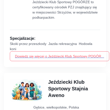
Jeździecki Klub Sportowy POGÓRZE to
certyfikowany ośrodek PZJ znajdujący się
w miejscowości Strzyżów, w województwie
podkarpackim.
Specjalizacje:
Skoki przez przeszkody Jazda rekreacyjna Hodowla
koni
Dowiedz się więcej o Jeździecki Klub Sportowy POGÓR...
Jeździecki Klub
Sportowy Stajnia
Aweno
Gębice, wielkopolskie, Polska