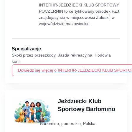
INTERHR-JEŹDZIECKI KLUB SPORTOWY
POCZERNIN to certyfikowany ośrodek PZJ
znajdujący się w miejscowości Załuski, w
województwie mazowieckie.
Specjalizacje:
Skoki przez przeszkody Jazda rekreacyjna Hodowla
koni
Dowiedz się więcej o INTERHR-JEŹDZIECKI KLUB SPORTO.
Jeździecki Klub
Sportowy Barłomino
Barłomino, pomorskie, Polska