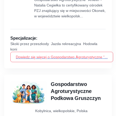
Natalia Cegiełka to certyfikowany ośrodek
PZJ znajdujący się w miejscowości Okonek,
w województwie wielkopolsk...
Specjalizacje:
Skoki przez przeszkody Jazda rekreacyjna Hodowla
koni
Dowiedz się więcej o Gospodarstwo Agroturystyczne “...
Gospodarstwo
Agroturystyczne
Podkowa Gruszczyn
Kobylnica, wielkopolskie, Polska