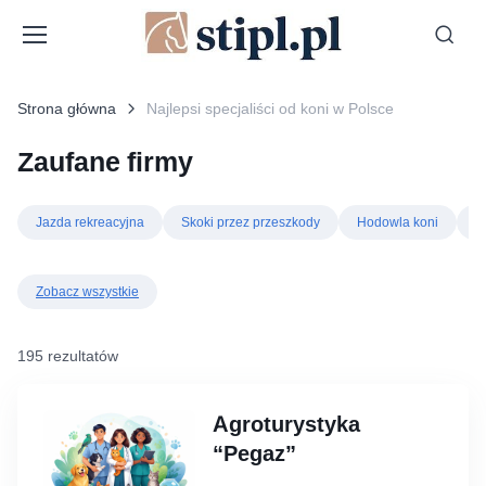
Strona główna
Najlepsi specjaliści od koni w Polsce
Zaufane firmy
Jazda rekreacyjna
Skoki przez przeszkody
Hodowla koni
P
Zobacz wszystkie
195 rezultatów
Agroturystyka
“Pegaz”