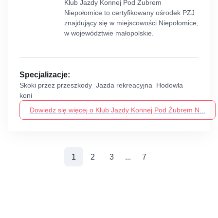
Klub Jazdy Konnej Pod Żubrem
Niepołomice to certyfikowany ośrodek PZJ
znajdujący się w miejscowości Niepołomice,
w województwie małopolskie.
Specjalizacje:
Skoki przez przeszkody Jazda rekreacyjna Hodowla
koni
Dowiedz się więcej o Klub Jazdy Konnej Pod Żubrem N...
(aktualne)
1
2
3
...
7