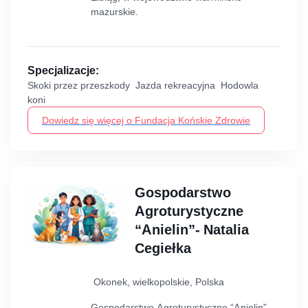
mazurskie.
Specjalizacje:
Skoki przez przeszkody Jazda rekreacyjna Hodowla
koni
Dowiedz się więcej o Fundacja Końskie Zdrowie
Gospodarstwo
Agroturystyczne
“Anielin”- Natalia
Cegiełka
Okonek, wielkopolskie, Polska
Gospodarstwo Agroturystyczne “Anielin”-