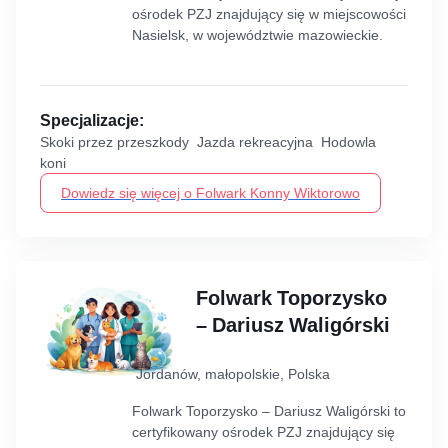
ośrodek PZJ znajdujący się w miejscowości
Nasielsk, w województwie mazowieckie.
Specjalizacje:
Skoki przez przeszkody Jazda rekreacyjna Hodowla
koni
Dowiedz się więcej o Folwark Konny Wiktorowo
Folwark Toporzysko
– Dariusz Waligórski
Jordanów, małopolskie, Polska
Folwark Toporzysko – Dariusz Waligórski to
certyfikowany ośrodek PZJ znajdujący się