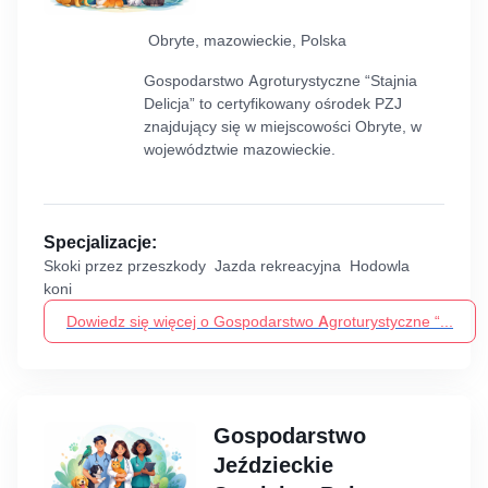
Obryte, mazowieckie, Polska
Gospodarstwo Agroturystyczne “Stajnia
Delicja” to certyfikowany ośrodek PZJ
znajdujący się w miejscowości Obryte, w
województwie mazowieckie.
Specjalizacje:
Skoki przez przeszkody Jazda rekreacyjna Hodowla
koni
Dowiedz się więcej o Gospodarstwo Agroturystyczne “...
Gospodarstwo
Jeździeckie