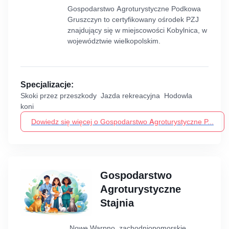
Gospodarstwo Agroturystyczne Podkowa
Gruszczyn to certyfikowany ośrodek PZJ
znajdujący się w miejscowości Kobylnica, w
województwie wielkopolskim.
Specjalizacje:
Skoki przez przeszkody Jazda rekreacyjna Hodowla
koni
Dowiedz się więcej o Gospodarstwo Agroturystyczne P...
Gospodarstwo
Agroturystyczne
Stajnia
Nowe Warpno, zachodniopomorskie,