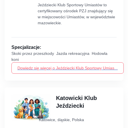
Jeździecki Klub Sportowy Umiastów to
certyfikowany ośrodek PZJ znajdujący się
w miejscowości Umiastów, w województwie
mazowieckie.
Specjalizacje:
Skoki przez przeszkody Jazda rekreacyjna Hodowla
koni
Dowiedz się więcej o Jeździecki Klub Sportowy Umias...
Katowicki Klub
Jeździecki
Katowice, śląskie, Polska