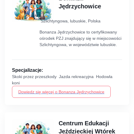
Jędrzychowice
Szlichtyngowa, lubuskie, Polska
Bonanza Jędrzychowice to certyfikowany
ośrodek PZJ znajdujący się w miejscowości
Szlichtyngowa, w województwie lubuskie.
Specjalizacje:
Skoki przez przeszkody Jazda rekreacyjna Hodowla
koni
Dowiedz się więcej o Bonanza Jędrzychowice
Centrum Edukacji
Jeździeckiej Wtórek