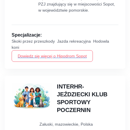
PZJ znajdujący się w miejscowości Sopot,
w województwie pomorskie.
Specjalizacje:
Skoki przez przeszkody Jazda rekreacyjna Hodowla
koni
Dowiedz się więcej o Hipodrom Sopot
INTERHR-
JEŹDZIECKI KLUB
SPORTOWY
POCZERNIN
Załuski, mazowieckie, Polska