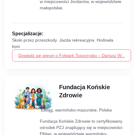
w miejscowości Jordanów, w województwie
małopolskie.
Specjalizacje:
Skoki przez przeszkody Jazda rekreacyjna Hodowla
koni
Dowiedz się więcej o Folwark Toporzysko – Dariusz W...
Fundacja Końskie
Zdrowie
Elbląg, warmińsko-mazurskie, Polska
Fundacja Końskie Zdrowie to certyfikowany
ośrodek PZJ znajdujący się w miejscowości
Elbląg, w województwie warmińsko-