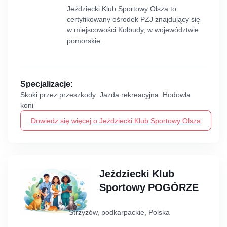
Jeździecki Klub Sportowy Olsza to
certyfikowany ośrodek PZJ znajdujący się
w miejscowości Kolbudy, w województwie
pomorskie.
Specjalizacje:
Skoki przez przeszkody Jazda rekreacyjna Hodowla
koni
Dowiedz się więcej o Jeździecki Klub Sportowy Olsza
Jeździecki Klub
Sportowy POGÓRZE
Strzyżów, podkarpackie, Polska