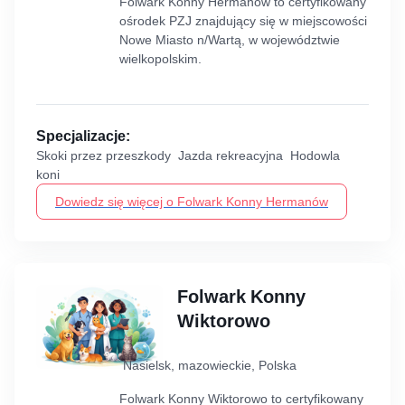
Folwark Konny Hermanów to certyfikowany
ośrodek PZJ znajdujący się w miejscowości
Nowe Miasto n/Wartą, w województwie
wielkopolskim.
Specjalizacje:
Skoki przez przeszkody Jazda rekreacyjna Hodowla
koni
Dowiedz się więcej o Folwark Konny Hermanów
Folwark Konny
Wiktorowo
Nasielsk, mazowieckie, Polska
Folwark Konny Wiktorowo to certyfikowany