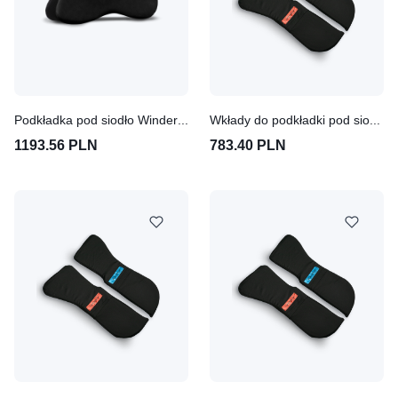
Podkładka pod siodło Winderen Pony Super Slim 6mm - Coal
Wkłady do podkładki pod siodło Winderen Super Slim 6 mm - Pony
1193.56 PLN
783.40 PLN