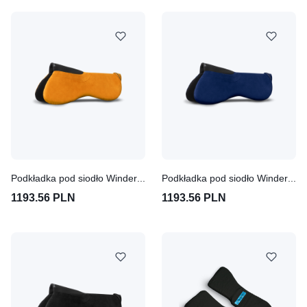
Podkładka pod siodło Winderen Pony Super Slim 6mm - Terracotta
Podkładka pod siodło Winderen Pony Super Slim 6mm - Dark Blue
1193.56 PLN
1193.56 PLN