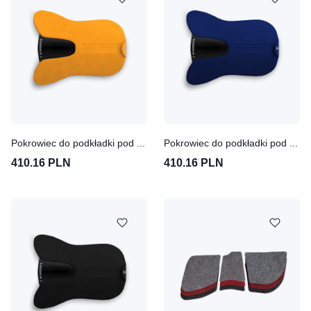
Pokrowiec do podkładki pod siodło Winderen Pony - Terracotta
Pokrowiec do podkładki pod siodło Winderen Pony - Dark Blue
410.16 PLN
410.16 PLN