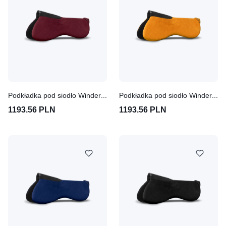
Podkładka pod siodło Winderen Pony Slim 10mm - Claret
Podkładka pod siodło Winderen Pony Slim 10mm - Terracotta
1193.56 PLN
1193.56 PLN