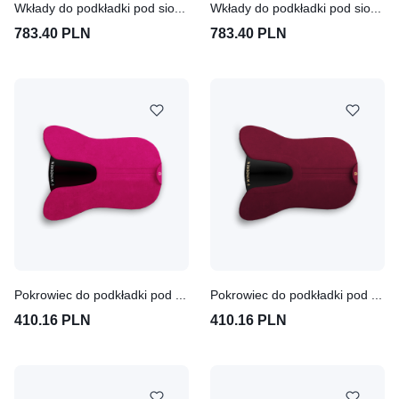
Wkłady do podkładki pod siodło Winderen Slim 10 mm - Pony
Wkłady do podkładki pod siodło Winderen Comfort 18 mm - Pony
783.40 PLN
783.40 PLN
Pokrowiec do podkładki pod siodło Winderen Pony - Pink
Pokrowiec do podkładki pod siodło Winderen Pony - Claret
410.16 PLN
410.16 PLN