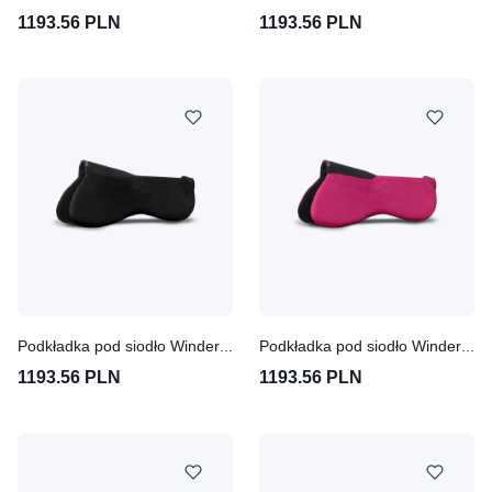
1193.56 PLN
1193.56 PLN
Podkładka pod siodło Winderen Pony Comfort 18mm - Coal
Podkładka pod siodło Winderen Pony Slim 10mm - Pink
1193.56 PLN
1193.56 PLN