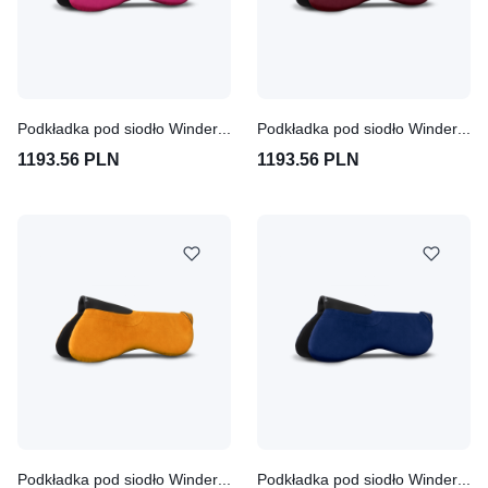
Podkładka pod siodło Winderen Pony Comfort 18mm - Pink
Podkładka pod siodło Winderen Pony Comfort 18mm - Claret
1193.56 PLN
1193.56 PLN
Podkładka pod siodło Winderen Pony Comfort 18mm - Terracotta
Podkładka pod siodło Winderen Pony Comfort 18mm - Dark Blue