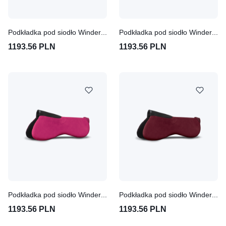
Podkładka pod siodło Winderen Pony Slim 10mm - Dark Blue
Podkładka pod siodło Winderen Pony Slim 10mm - Coal
1193.56 PLN
1193.56 PLN
Podkładka pod siodło Winderen Pony Super Slim 6mm - Pink
Podkładka pod siodło Winderen Pony Super Slim 6mm - Claret
1193.56 PLN
1193.56 PLN