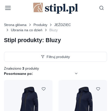
Strona główna
Produkty
JEŹDZIEC
Ubrania na co dzień
Bluzy
Stipl produkty: Bluzy
Filtruj produkty
Znaleziono
3
produkty
Posortowane po: