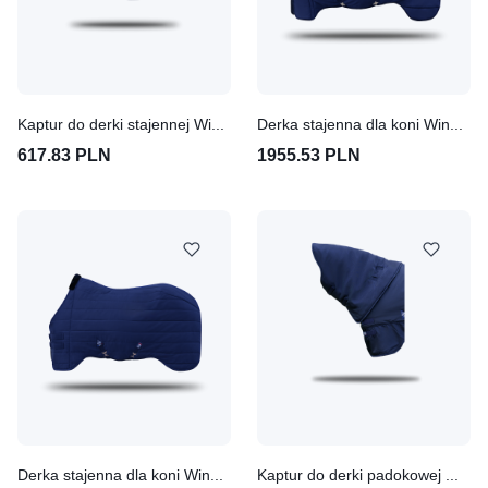
Kaptur do derki stajennej Winderen Thermoactive Zoom 100-350
Derka stajenna dla koni Winderen Thermoactive Zoom 100-350
617.83 PLN
1955.53 PLN
Derka stajenna dla koni Winderen Thermoactive Zoom 50-200
Kaptur do derki padokowej Winderen Thermoactive Zoom 100-350 - Ballistic Nylon 1680D