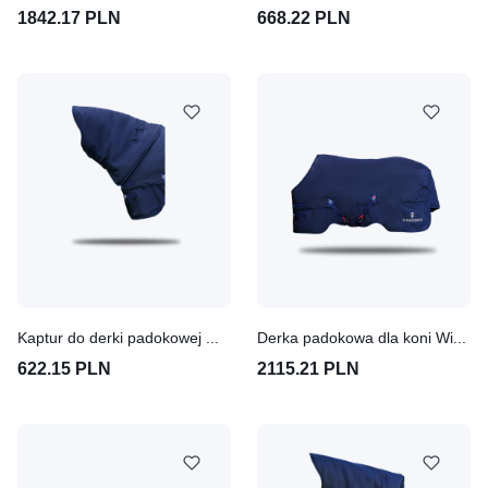
1842.17 PLN
668.22 PLN
Kaptur do derki padokowej Winderen Thermoactive Zoom 50-200 - Ballistic Nylon 1680D
Derka padokowa dla koni Winderen Thermoactive Zoom 100-350 - Ballistic Nylon 1680D
622.15 PLN
2115.21 PLN