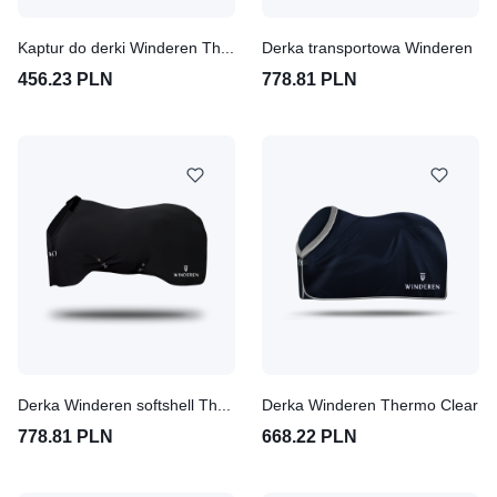
Kaptur do derki Winderen Thermo Clear
Derka transportowa Winderen
456.23 PLN
778.81 PLN
Derka Winderen softshell Thermo Clear
Derka Winderen Thermo Clear
778.81 PLN
668.22 PLN