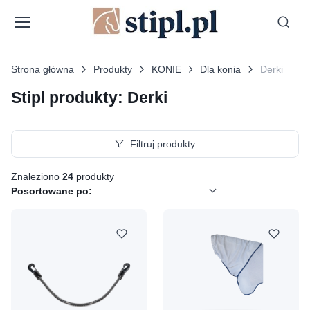
Strona główna
Produkty
KONIE
Dla konia
Derki
Stipl produkty: Derki
Filtruj produkty
Znaleziono
24
produkty
Posortowane po: