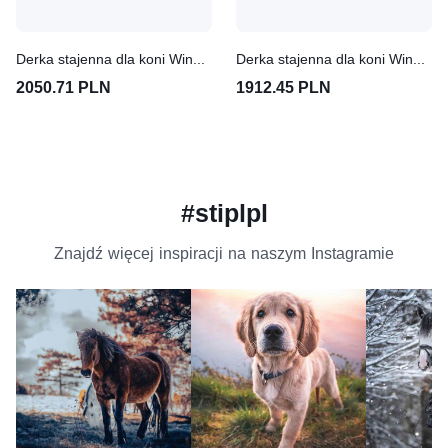
Derka stajenna dla koni Winderen Thermoactive Zoom 100-350 - Ballistic Nylon 1680D
Derka stajenna dla koni Winderen Thermoactive Zoom 50-200 - Ballistic Nylon 1680D
2050.71 PLN
1912.45 PLN
#stiplpl
Znajdź więcej inspiracji na naszym Instagramie