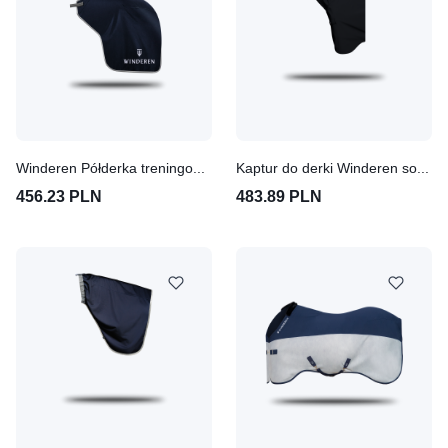
Winderen Półderka treningowa dla koni Thermo Clear
Kaptur do derki Winderen softshell Thermo Clear
456.23 PLN
483.89 PLN