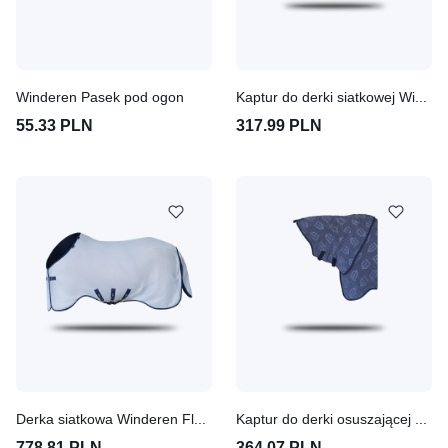
Winderen Pasek pod ogon
Kaptur do derki siatkowej Winderen Fly - Proof
55.33 PLN
317.99 PLN
Derka siatkowa Winderen Fly - Proof
Kaptur do derki osuszającej Winderen Quick - Dry
778.81 PLN
364.07 PLN