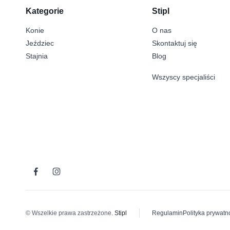
Kategorie
Stipl
Konie
O nas
Jeździec
Skontaktuj się
Stajnia
Blog
Wszyscy specjaliści
© Wszelkie prawa zastrzeżone.
Stipl
Regulamin
Polityka prywatn