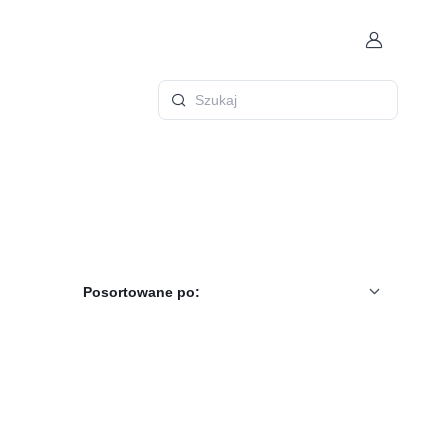
Konto
Szukaj
Posortowane po: