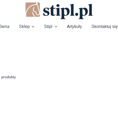
łówna
Sklep
Stipl
Artykuły
Skontaktuj się
0
produkty