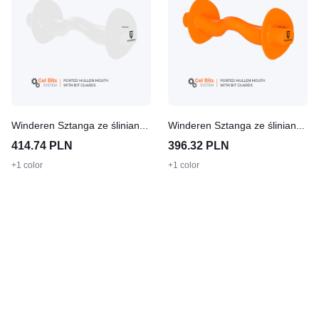
Winderen Sztanga ze śliniankami - White Edition - Comfort
Winderen Sztanga ze śliniankami - Comfort
414.74 PLN
396.32 PLN
+1 color
+1 color