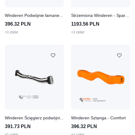
Winderen Podwójnie łamane - Comfort
Strzemiona Winderen - Sparkle Gold
396.32 PLN
1193.56 PLN
+1 color
+1 color
Winderen Ścięgierz podwójnie łamany z portem Titanium
Winderen Sztanga - Comfort
391.73 PLN
396.32 PLN
+1 color
+1 color