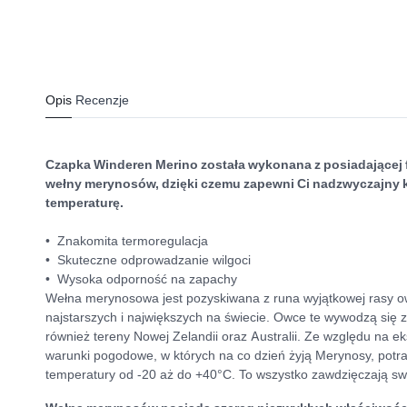
Opis
Recenzje
Czapka Winderen Merino została wykonana z posiadającej
wełny merynosów, dzięki czemu zapewni Ci nadzwyczajny 
temperaturę.
• Znakomita termoregulacja
• Skuteczne odprowadzanie wilgoci
• Wysoka odporność na zapachy
Wełna merynosowa jest pozyskiwana z runa wyjątkowej rasy o
najstarszych i największych na świecie. Owce te wywodzą się z
również tereny Nowej Zelandii oraz Australii. Ze względu na ek
warunki pogodowe, w których na co dzień żyją Merynosy, potra
temperatury od -20 aż do +40°C. To wszystko zawdzięczają swo