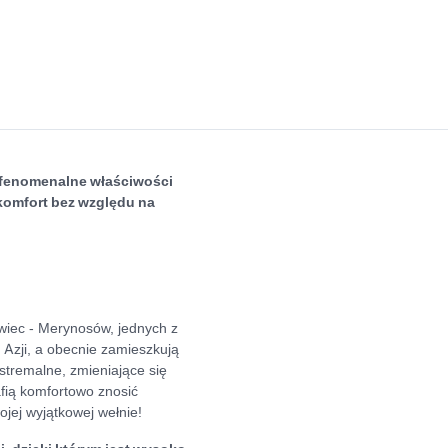
 fenomenalne właściwości
komfort bez względu na
wiec - Merynosów, jednych z
 Azji, a obecnie zamieszkują
stremalne, zmieniające się
fią komfortowo znosić
jej wyjątkowej wełnie!