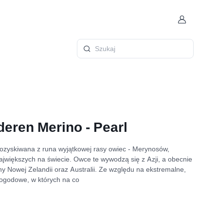
Konto
Szukaj
eren Merino - Pearl
zyskiwana z runa wyjątkowej rasy owiec - Merynosów,
największych na świecie. Owce te wywodzą się z Azji, a obecnie
y Nowej Zelandii oraz Australii. Ze względu na ekstremalne,
pogodowe, w których na co