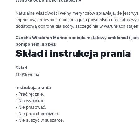
Naturalne właściwości wełny merynosów sprawiają, że jest wy
zapachów, zarówno z otoczenia jak i powstałych na skutek wy
dodatkową ochronę dla skóry, szczególnie w warunkach stajen
Czapka Winderen Merino posiada metalowy emblemat i jest 
pomponem lub bez.
Skład i instrukcja prania
Skład
100% wełna
Instrukcja prania
- Prać ręcznie.
- Nie wybielać.
- Nie prasować.
- Nie prać chemicznie.
- Nie suszyć w suszarce.