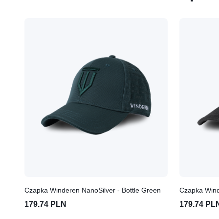
Czapka Winderen NanoSilver - Bottle Green
Czapka Wind
179.74 PLN
179.74 PL