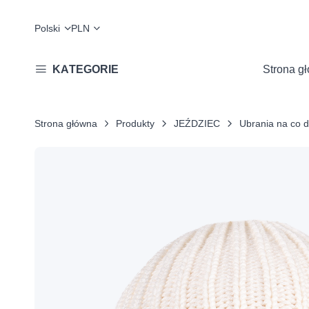
Polski
PLN
KATEGORIE
Strona g
Strona główna
Produkty
JEŹDZIEC
Ubrania na co d