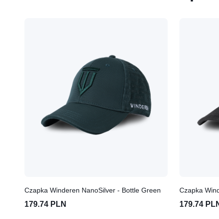
Czapka Winderen NanoSilver - Bottle Green
Czapka Wind
179.74 PLN
179.74 PL