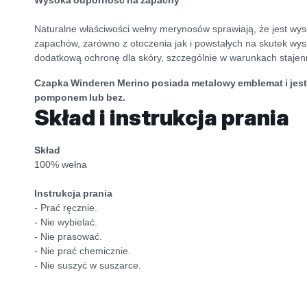
Naturalne właściwości wełny merynosów sprawiają, że jest wy
zapachów, zarówno z otoczenia jak i powstałych na skutek wy
dodatkową ochronę dla skóry, szczególnie w warunkach stajen
Czapka Winderen Merino posiada metalowy emblemat i jest 
pomponem lub bez.
Skład i instrukcja prania
Skład
100% wełna
Instrukcja prania
- Prać ręcznie.
- Nie wybielać.
- Nie prasować.
- Nie prać chemicznie.
- Nie suszyć w suszarce.