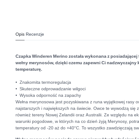
Opis
Recenzje
Czapka Winderen Merino została wykonana z posiadającej
wełny merynosów, dzięki czemu zapewni Ci nadzwyczajny 
temperaturę.
• Znakomita termoregulacja
• Skuteczne odprowadzanie wilgoci
• Wysoka odporność na zapachy
Wełna merynosowa jest pozyskiwana z runa wyjątkowej rasy o
najstarszych i największych na świecie. Owce te wywodzą się z
również tereny Nowej Zelandii oraz Australii. Ze względu na ek
warunki pogodowe, w których na co dzień żyją Merynosy, potra
temperatury od -20 aż do +40°C. To wszystko zawdzięczają swo