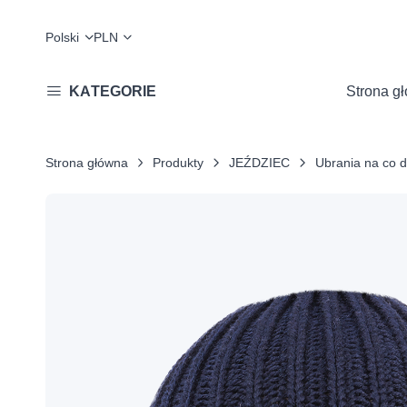
Polski
PLN
KATEGORIE
Strona g
Strona główna
Produkty
JEŹDZIEC
Ubrania na co d