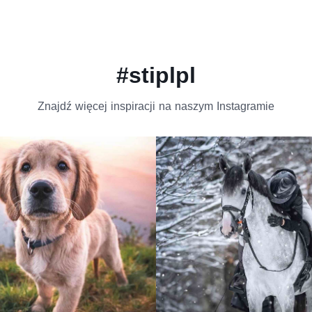
#stiplpl
Znajdź więcej inspiracji na naszym Instagramie