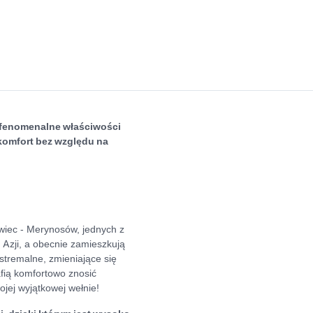
 fenomenalne właściwości
komfort bez względu na
wiec - Merynosów, jednych z
 Azji, a obecnie zamieszkują
stremalne, zmieniające się
fią komfortowo znosić
jej wyjątkowej wełnie!