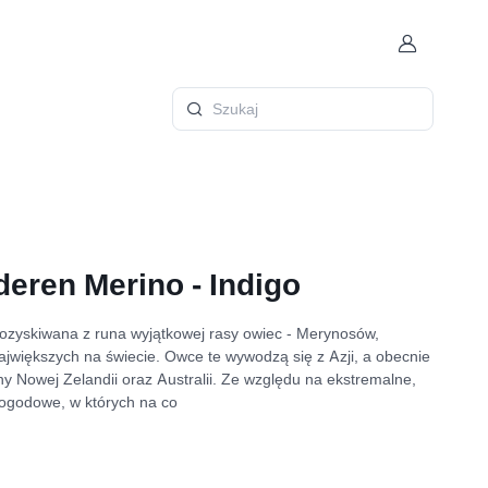
Konto
Szukaj
eren Merino - Indigo
zyskiwana z runa wyjątkowej rasy owiec - Merynosów,
największych na świecie. Owce te wywodzą się z Azji, a obecnie
y Nowej Zelandii oraz Australii. Ze względu na ekstremalne,
pogodowe, w których na co